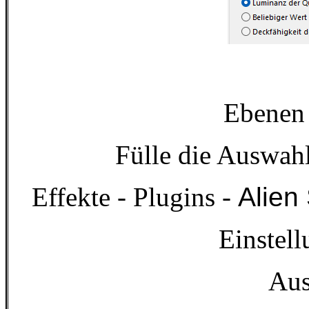
Ebenen 
Fülle die Auswah
Effekte - Plugins -
Alien
Einstell
Aus