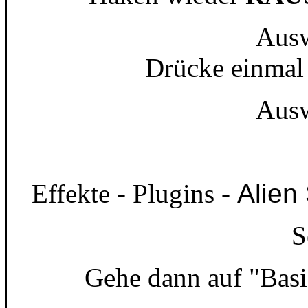
Ausw
Drücke einmal 
Ausw
Effekte - Plugins -
Alien
S
Gehe dann auf "Basi