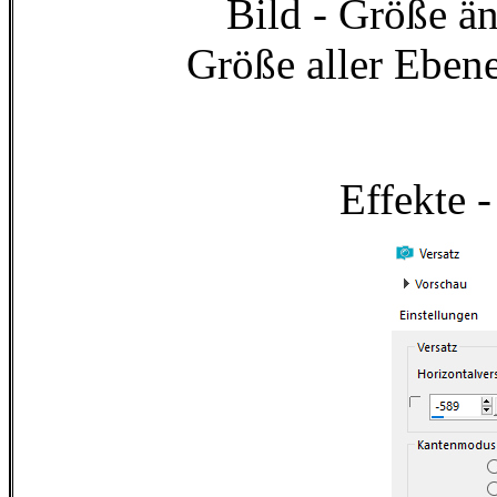
Bild - Größe ä
Größe aller Eben
Effekte -