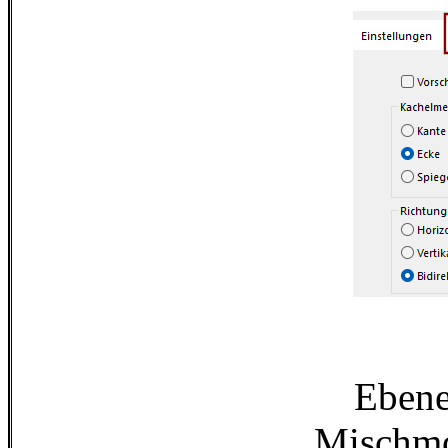
Ebene
Mischmo