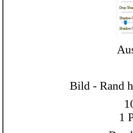
Au
Bild - Rand 
1
1 