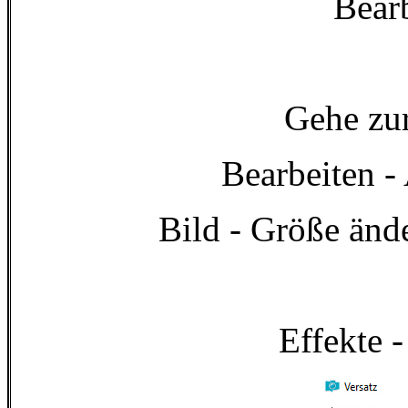
Bear
Gehe zu
Bearbeiten -
Bild - Größe ände
Effekte -