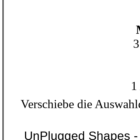
3
1
Verschiebe die Auswahl
UnPlugged Shapes - R