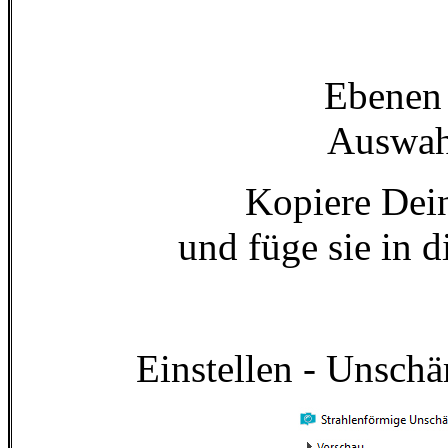
Ebenen 
Auswahl
Kopiere Dein
und füge sie in 
Einstellen - Unschä