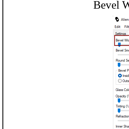
Bevel W