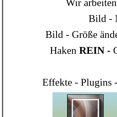
Wir arbeite
Bild -
Bild - Größe ände
Haken
REIN -
Effekte - Plugins 