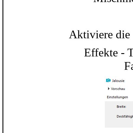
Aktiviere die
Effekte - 
F