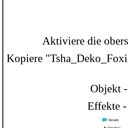
Aktiviere die ober
Kopiere "Tsha_Deko_Foxi1"
Objekt -
Effekte -