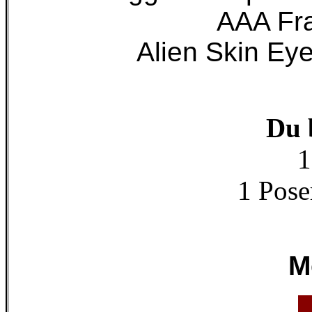
AAA Fr
Alien Skin Ey
Du 
1
1 Pose
M