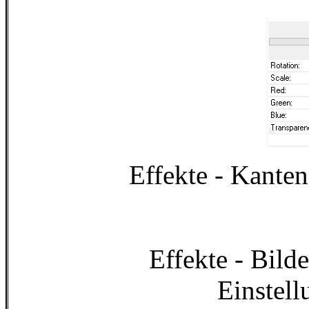
Effekte - Kanten
Effekte - Bild
Einstell