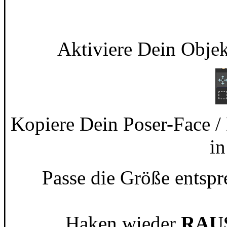
Aktiviere Dein Obje
Kopiere Dein Poser-Face /
in
Passe die Größe entspr
Haken wieder
RAU