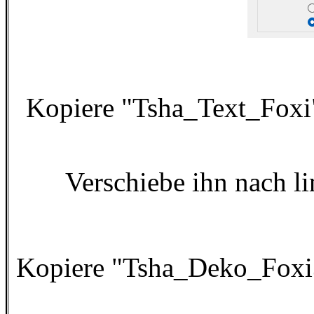
Kopiere "Tsha_Text_Foxi"
Verschiebe ihn nach l
Kopiere "Tsha_Deko_Foxi3"