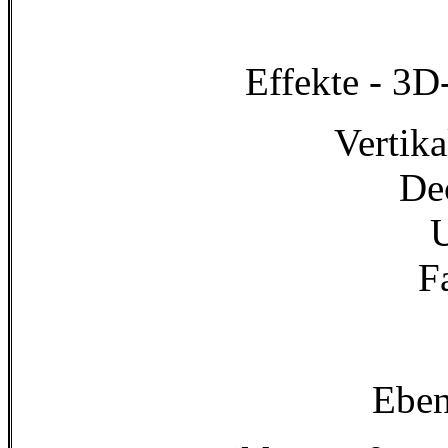
Effekte - 3D
Vertika
De
U
F
Eben