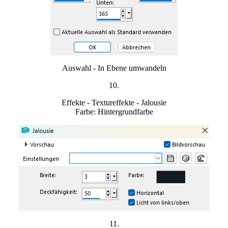
Auswahl - In Ebene umwandeln
1
0.
Effekte - Textureffekte - Jalousie
Farbe: Hintergrundfarbe
11.