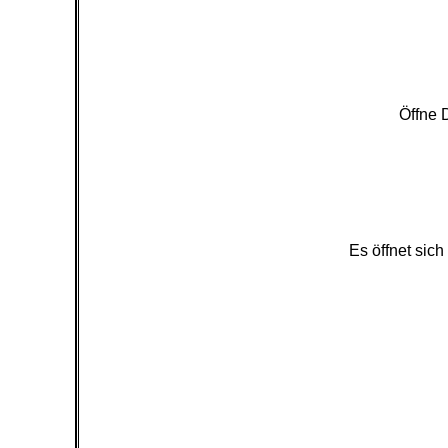
Öffne 
Es öffnet sic