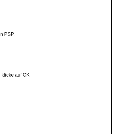
in PSP.
 klicke auf OK