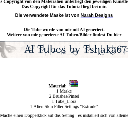
s Copyright von den Materialien unterliegt den jeweiligen Künstle
Das Copyright für das Tutorial liegt bei mir.
Die verwendete Maske
i
st von
Narah Designs
D
ie Tube wurde von mir mit AI generiert.
Weitere von mir generierte AI Tuben/Bilder findest Du hier
Material:
1 Maske
2 Brushes/Pinsel
1 Tube_Liora
1
Alien Skin Filter Settings
"Extrude"
Mache einen Doppelklick auf das Setting - es installiert sich von allein