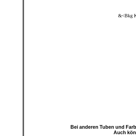
&<Bkg Ka
Bei anderen Tuben und Farb
Auch könn