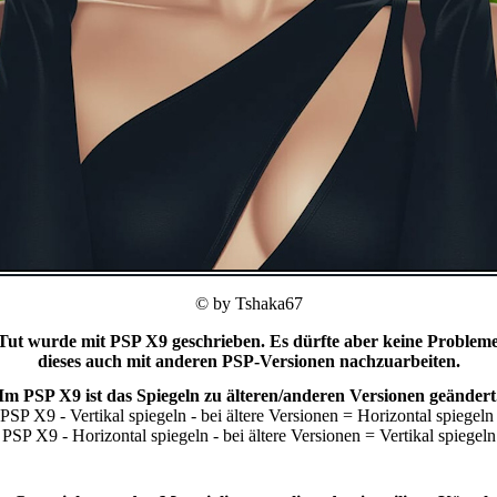
© by Tshaka67
 Tut wurde mit PSP X9 geschrieben. Es dürfte aber keine Probleme
dieses auch mit anderen PSP-Versionen nachzuarbeiten.
Im PSP X9 ist das Spiegeln zu älteren/anderen Versionen geändert
PSP X9 - Vertikal spiegeln - bei ältere Versionen = Horizontal spiegel
PSP X9 - Horizontal spiegeln - bei ältere Versionen = Vertikal spiegeln