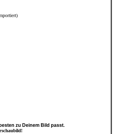
portiert)
esten zu Deinem Bild passt.
rschaubild!